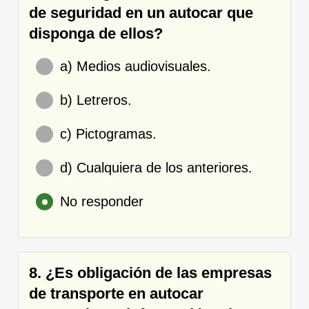
de seguridad en un autocar que
disponga de ellos?
a) Medios audiovisuales.
b) Letreros.
c) Pictogramas.
d) Cualquiera de los anteriores.
No responder
8. ¿Es obligación de las empresas
de transporte en autocar