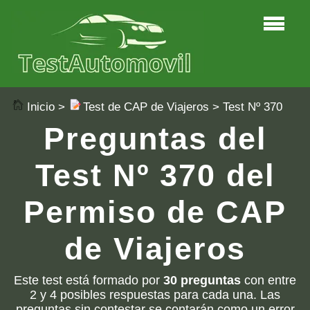
Inicio
>
Test de CAP de Viajeros
> Test Nº 370
Preguntas del
Test Nº 370 del
Permiso de CAP
de Viajeros
Este test está formado por
30 preguntas
con entre
2 y 4 posibles respuestas para cada una. Las
preguntas sin contestar se contarán como un error