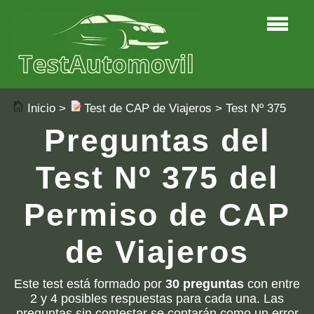
Inicio
>
Test de CAP de Viajeros
> Test Nº 375
Preguntas del
Test Nº 375 del
Permiso de CAP
de Viajeros
Este test está formado por
30 preguntas
con entre
2 y 4 posibles respuestas para cada una. Las
preguntas sin contestar se contarán como un error