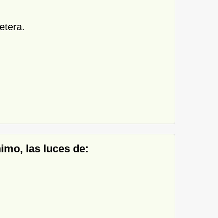
etera.
imo, las luces de: