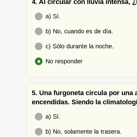
4. Al circular con lluvia intensa,
a) Sí.
b) No, cuando es de día.
c) Sólo durante la noche.
No responder
5. Una furgoneta circula por una 
encendidas. Siendo la climatolo
a) Sí.
b) No, solamente la trasera.