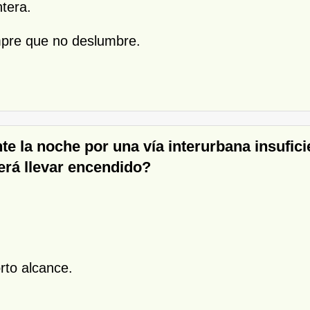
ntera.
empre que no deslumbre.
nte la noche por una vía interurbana insufi
rá llevar encendido?
rto alcance.