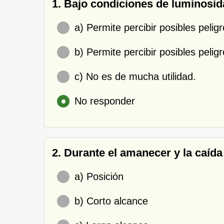
1. Bajo condiciones de luminosid
a) Permite percibir posibles pelig
b) Permite percibir posibles pelig
c) No es de mucha utilidad.
No responder
2. Durante el amanecer y la caída
a) Posición
b) Corto alcance