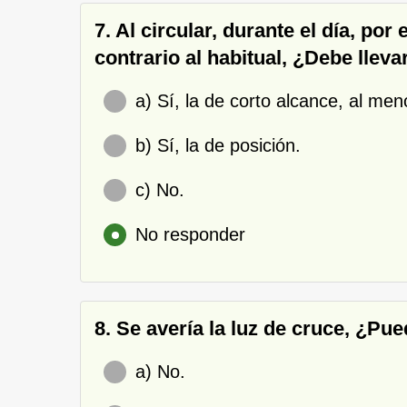
7. Al circular, durante el día, por
contrario al habitual, ¿Debe llev
a) Sí, la de corto alcance, al men
b) Sí, la de posición.
c) No.
No responder
8. Se avería la luz de cruce, ¿Pu
a) No.