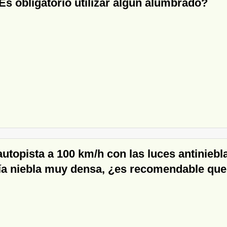
 ¿Es obligatorio utilizar algún alumbrado?
autopista a 100 km/h con las luces antiniebl
gía niebla muy densa, ¿es recomendable que