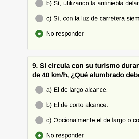
b) Sí, utilizando la antiniebla dela
c) Sí, con la luz de carretera si
No responder
9. Si circula con su turismo dura
de 40 km/h, ¿Qué alumbrado debe
a) El de largo alcance.
b) El de corto alcance.
c) Opcionalmente el de largo o co
No responder