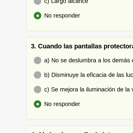
c) Largo alcance
No responder
3. Cuando las pantallas protector
a) No se deslumbra a los demás 
b) Disminuye la eficacia de las lu
c) Se mejora la iluminación de la 
No responder