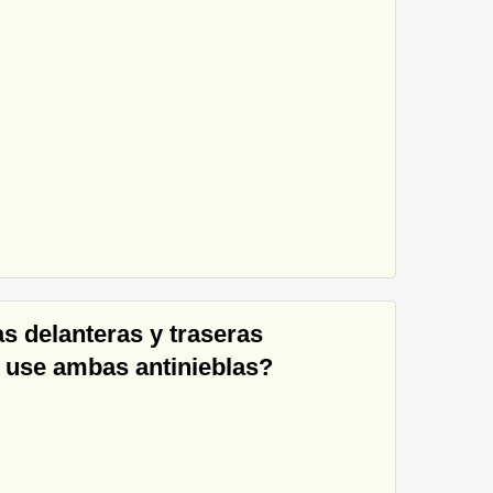
as delanteras y traseras
 use ambas antinieblas?