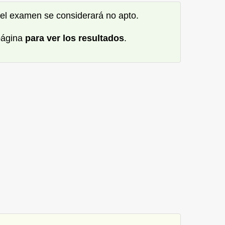
o el examen se considerará no apto.
 página
para ver los resultados
.