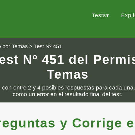
Tests
Expl
e por Temas
> Test Nº 451
est Nº 451 del Perm
Temas
s
con entre 2 y 4 posibles respuestas para cada una.
como un error en el resultado final del test.
guntas y Corrige el 