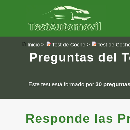
Inicio
>
Test de Coche
>
Test de Coch
Preguntas del T
Este test está formado por
30 pregunta
Responde las Pre