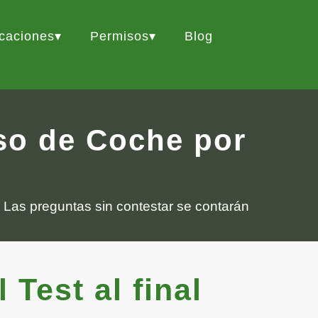
icaciones
Permisos
Blog
iso de Coche por
 Las preguntas sin contestar se contarán
Test al final