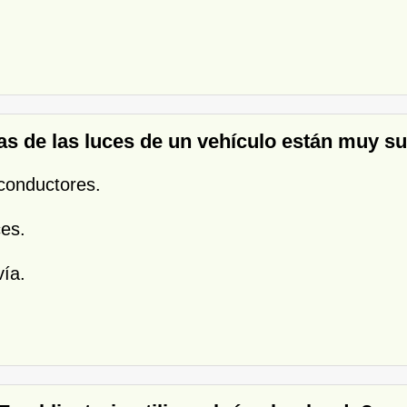
as de las luces de un vehículo están muy suc
conductores.
ces.
vía.