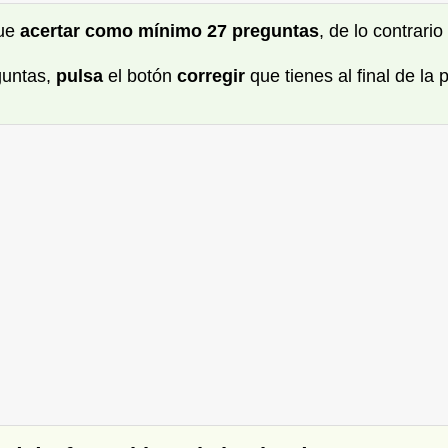
que
acertar como mínimo 27 preguntas
, de lo contrari
guntas,
pulsa
el botón
corregir
que tienes al final de la