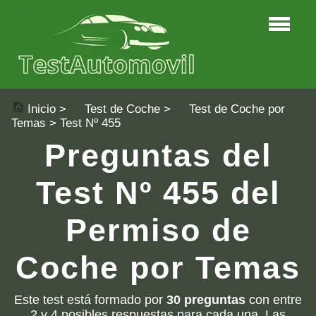
Inicio
>
Test de Coche
>
Test de Coche por
Temas
> Test Nº 455
Preguntas del
Test Nº 455 del
Permiso de
Coche por Temas
Este test está formado por
30 preguntas
con entre
2 y 4 posibles respuestas para cada una. Las