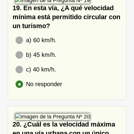
19. En esta vía, ¿A qué velocidad
mínima está permitido circular con
un turismo?
a) 60 km/h.
b) 45 km/h.
c) 40 km/h.
No responder
20. ¿Cuál es la velocidad máxima
en una vía urbana con un único