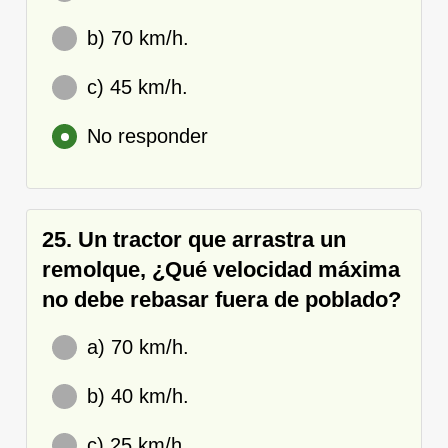
b) 70 km/h.
c) 45 km/h.
No responder
25. Un tractor que arrastra un
remolque, ¿Qué velocidad máxima
no debe rebasar fuera de poblado?
a) 70 km/h.
b) 40 km/h.
c) 25 km/h.