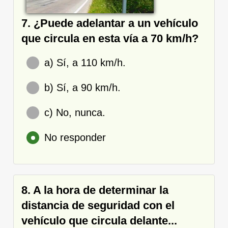
7. ¿Puede adelantar a un vehículo
que circula en esta vía a 70 km/h?
a) Sí, a 110 km/h.
b) Sí, a 90 km/h.
c) No, nunca.
No responder
8. A la hora de determinar la
distancia de seguridad con el
vehículo que circula delante...