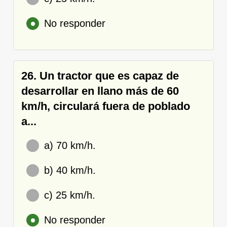
No responder
26. Un tractor que es capaz de
desarrollar en llano más de 60
km/h, circulará fuera de poblado
a...
a) 70 km/h.
b) 40 km/h.
c) 25 km/h.
No responder