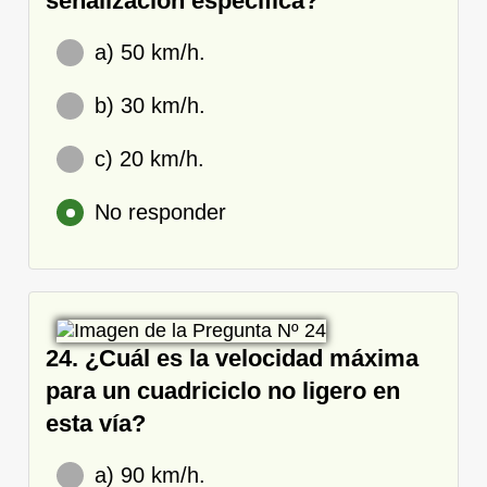
señalización específica?
a) 50 km/h.
b) 30 km/h.
c) 20 km/h.
No responder
24. ¿Cuál es la velocidad máxima
para un cuadriciclo no ligero en
esta vía?
a) 90 km/h.