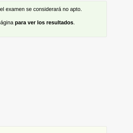
o el examen se considerará no apto.
 página
para ver los resultados
.