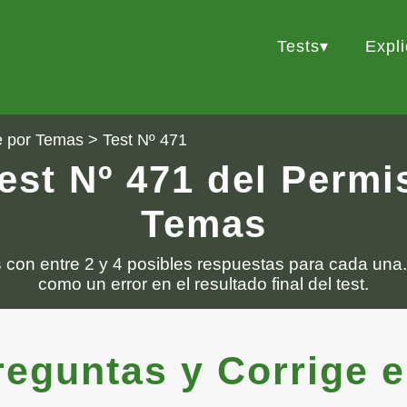
Tests
Expl
e por Temas
> Test Nº 471
est Nº 471 del Perm
Temas
s
con entre 2 y 4 posibles respuestas para cada una.
como un error en el resultado final del test.
guntas y Corrige el 