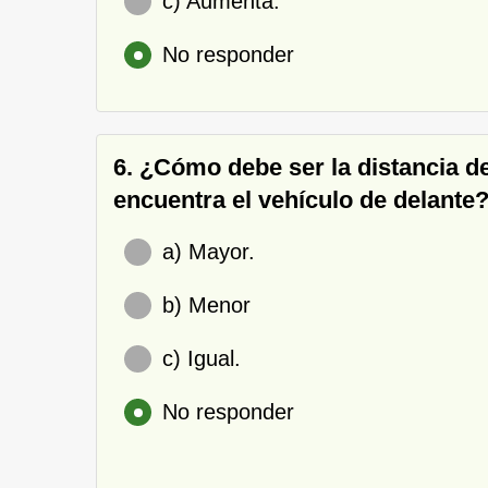
c) Aumenta.
No responder
6. ¿Cómo debe ser la distancia de
encuentra el vehículo de delante
a) Mayor.
b) Menor
c) Igual.
No responder