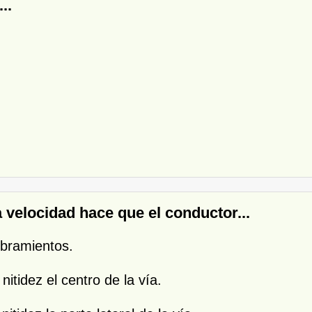
..
a velocidad hace que el conductor...
mbramientos.
nitidez el centro de la vía.