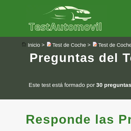
Inicio
>
Test de Coche
>
Test de Coch
Preguntas del T
Este test está formado por
30 pregunta
Responde las Pre