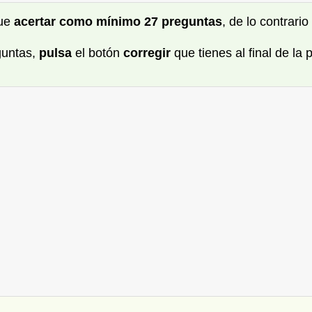
que
acertar como mínimo 27 preguntas
, de lo contrari
guntas,
pulsa
el botón
corregir
que tienes al final de la