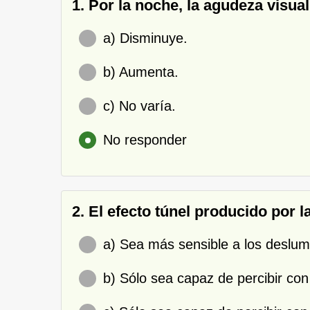
1. Por la noche, la agudeza visual.
a) Disminuye.
b) Aumenta.
c) No varía.
No responder
2. El efecto túnel producido por l
a) Sea más sensible a los deslu
b) Sólo sea capaz de percibir con 