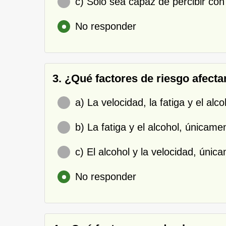
c) Sólo sea capaz de percibir con n
No responder
3. ¿Qué factores de riesgo afect
a) La velocidad, la fatiga y el alco
b) La fatiga y el alcohol, únicame
c) El alcohol y la velocidad, únic
No responder