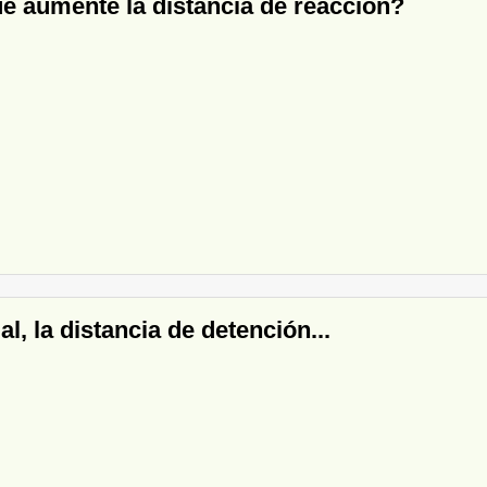
e aumente la distancia de reacción?
l, la distancia de detención...