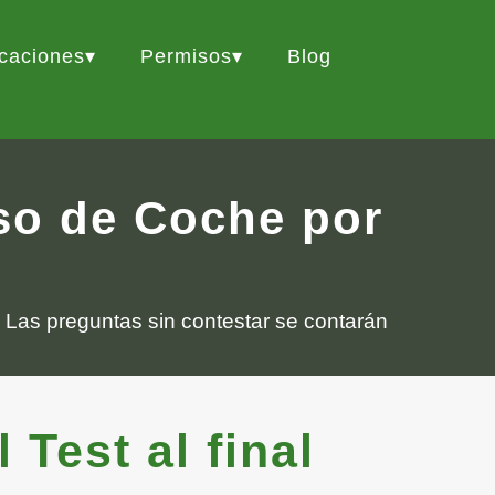
icaciones
Permisos
Blog
iso de Coche por
 Las preguntas sin contestar se contarán
Test al final