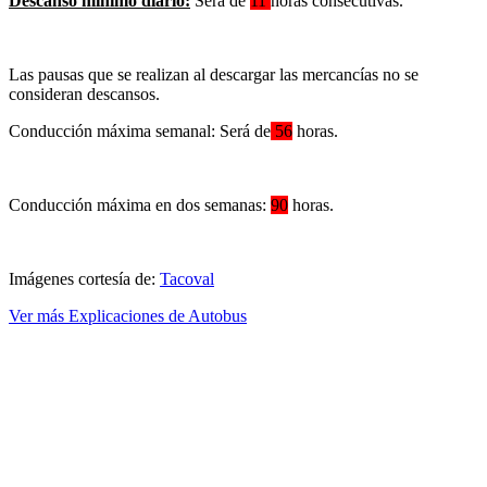
Descanso mínimo diario:
Será de
11
horas consecutivas.
Las pausas que se realizan al descargar las mercancías no se
consideran descansos.
Conducción máxima semanal: Será de
56
horas.
Conducción máxima en dos semanas:
90
horas.
Imágenes cortesía de:
Tacoval
Ver más Explicaciones de Autobus