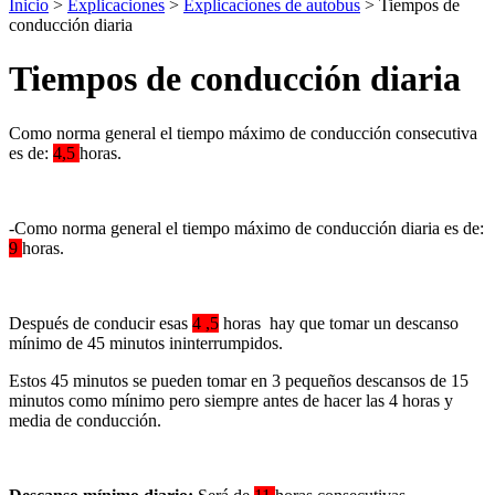
Inicio
>
Explicaciones
>
Explicaciones de autobus
> Tiempos de
conducción diaria
Tiempos de conducción diaria
Como norma general el tiempo máximo de conducción consecutiva
es de:
4,5
horas.
-Como norma general el tiempo máximo de conducción diaria es de:
9
horas.
Después de conducir esas
4 ,5
horas hay que tomar un descanso
mínimo de 45 minutos ininterrumpidos.
Estos 45 minutos se pueden tomar en 3 pequeños descansos de 15
minutos como mínimo pero siempre antes de hacer las 4 horas y
media de conducción.