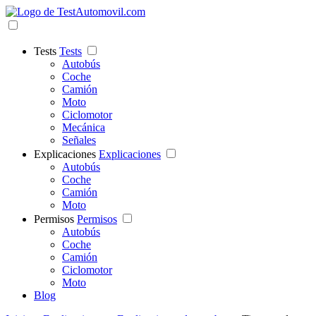
Tests
Tests
Autobús
Coche
Camión
Moto
Ciclomotor
Mecánica
Señales
Explicaciones
Explicaciones
Autobús
Coche
Camión
Moto
Permisos
Permisos
Autobús
Coche
Camión
Ciclomotor
Moto
Blog