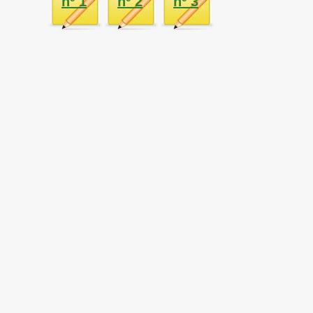
nº 1
nº 2
nº 3