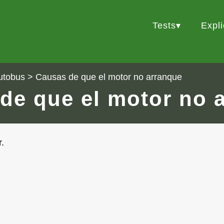
Tests
Expl
utobus
> Causas de que el motor no arranque
de que el motor no 
.