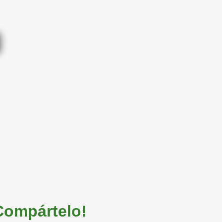
 Compártelo!