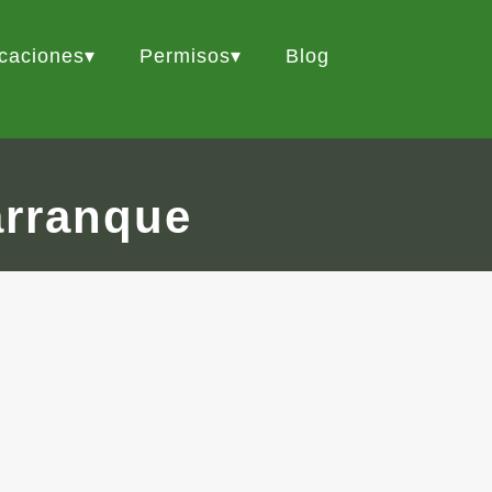
icaciones
Permisos
Blog
arranque