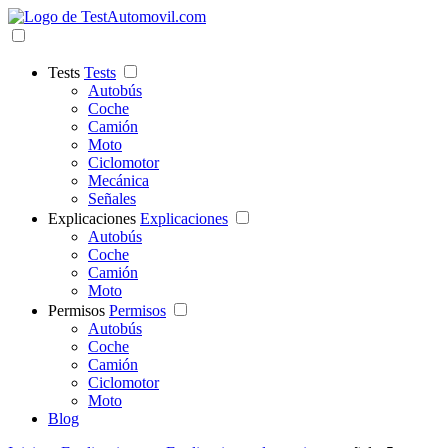
Tests
Tests
Autobús
Coche
Camión
Moto
Ciclomotor
Mecánica
Señales
Explicaciones
Explicaciones
Autobús
Coche
Camión
Moto
Permisos
Permisos
Autobús
Coche
Camión
Ciclomotor
Moto
Blog