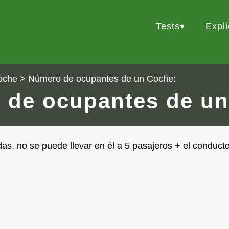
Tests
Expl
oche
> Número de ocupantes de un Coche:
 de ocupantes de un
as, no se puede llevar en él a 5 pasajeros + el conducto