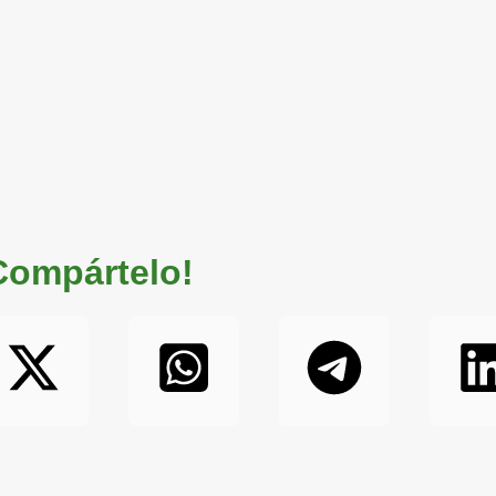
 Compártelo!