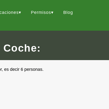
icaciones
Permisos
Blog
 Coche:
r, es decir 6 personas.