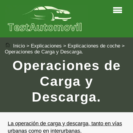
Inicio
>
Explicaciones
>
Explicaciones de coche
>
Operaciones de Carga y Descarga.
Operaciones de
Carga y
Descarga.
La operación de carga y descarga, tanto en vías
urbanas como en interurbanas.