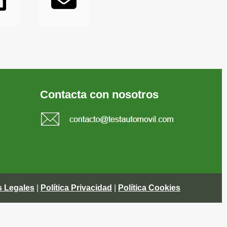
Contacta con nosotros
s Legales
|
Política Privacidad
|
Política Cookies