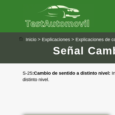
Inicio
>
Explicaciones
>
Explicaciones de c
Señal Camb
S-25
:
Cambio de sentido a distinto nivel:
In
distinto nivel.