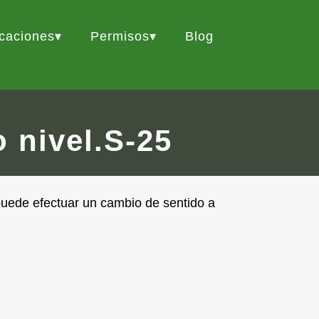
icaciones
Permisos
Blog
 nivel.S-25
 puede efectuar un cambio de sentido a