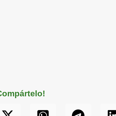
 Compártelo!