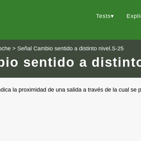
Tests
Expl
oche
> Señal Cambio sentido a distinto nivel.S-25
io sentido a distinto
dica la proximidad de una salida a través de la cual se