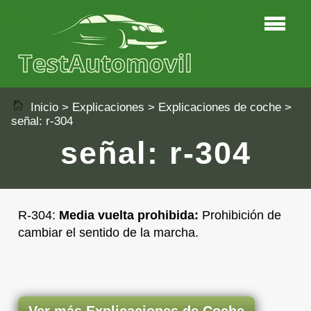
Inicio
>
Explicaciones
>
Explicaciones de coche
>
señal: r-304
señal: r-304
R-304:
Media vuelta prohibida:
Prohibición de
cambiar el sentido de la marcha.
Ver más Explicaciones de Coche