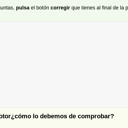
guntas,
pulsa
el botón
corregir
que tienes al final de la
o motor¿cómo lo debemos de comprobar?