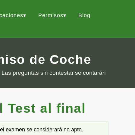
icaciones
Permisos
Blog
rmiso de Coche
 Las preguntas sin contestar se contarán
Test al final
o el examen se considerará no apto.