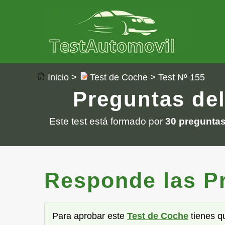
Inicio
>
Test de Coche
> Test Nº 155
Preguntas del
Este test está formado por
30 pregunta
Responde las Pre
Para aprobar este
Test de Coche
tienes 