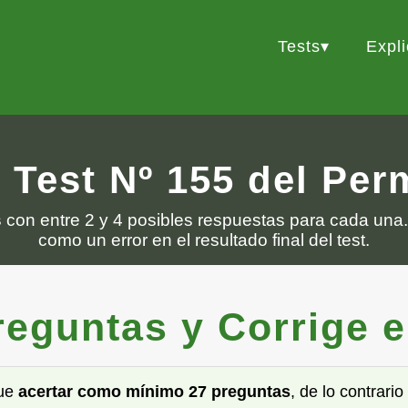
Tests
Expl
 Test Nº 155 del Pe
s
con entre 2 y 4 posibles respuestas para cada una.
como un error en el resultado final del test.
guntas y Corrige el 
que
acertar como mínimo 27 preguntas
, de lo contrari