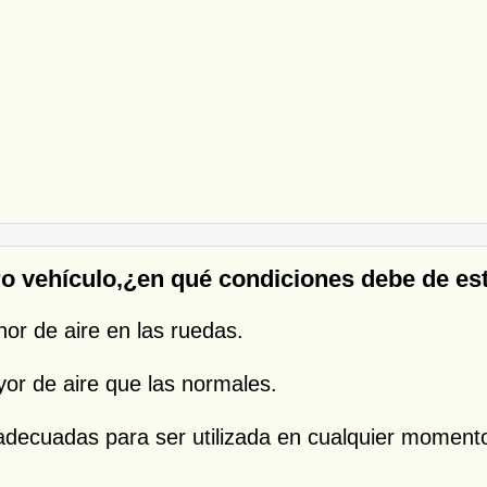
ro vehículo,¿en qué condiciones debe de es
or de aire en las ruedas.
or de aire que las normales.
adecuadas para ser utilizada en cualquier moment