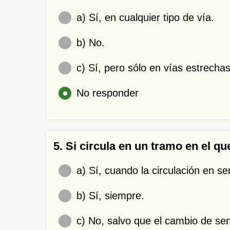
a) Sí, en cualquier tipo de vía.
b) No.
c) Sí, pero sólo en vías estrech
No responder
5. Si circula en un tramo en el q
a) Sí, cuando la circulación en se
b) Sí, siempre.
c) No, salvo que el cambio de se