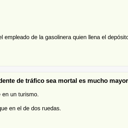
el empleado de la gasolinera quien llena el depósit
dente de tráfico sea mortal es mucho mayor 
 en un turismo.
que en el de dos ruedas.