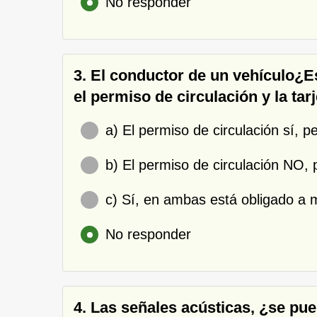
No responder
3. El conductor de un vehículo¿Es
el permiso de circulación y la tar
a) El permiso de circulación sí, p
b) El permiso de circulación NO, p
c) Sí, en ambas está obligado a m
No responder
4. Las señales acústicas, ¿se pue