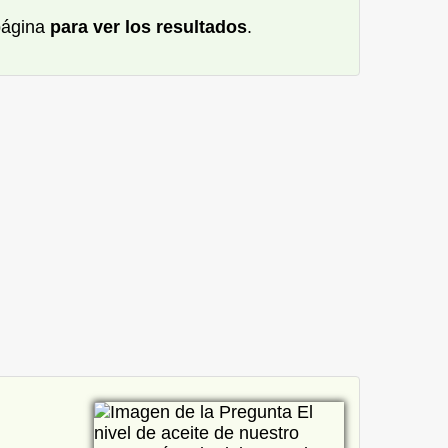
 página
para ver los resultados
.