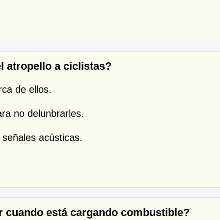
 atropello a ciclistas?
rca de ellos.
ara no delunbrarles.
 señales acústicas.
or cuando está cargando combustible?