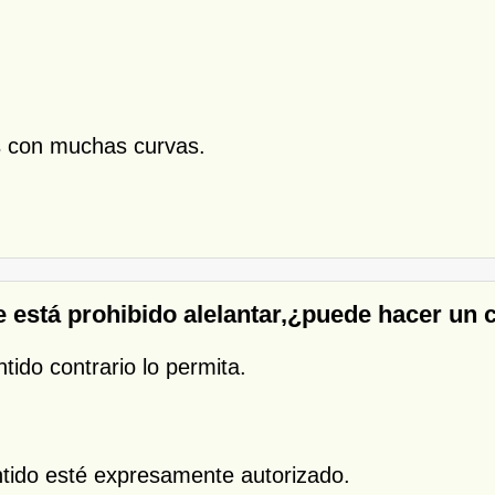
as con muchas curvas.
ue está prohibido alelantar,¿puede hacer un
ntido contrario lo permita.
ntido esté expresamente autorizado.