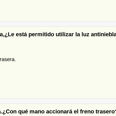
a,¿Le está permitido utilizar la luz antiniebl
trasera.
ta.¿Con qué mano accionará el freno trasero