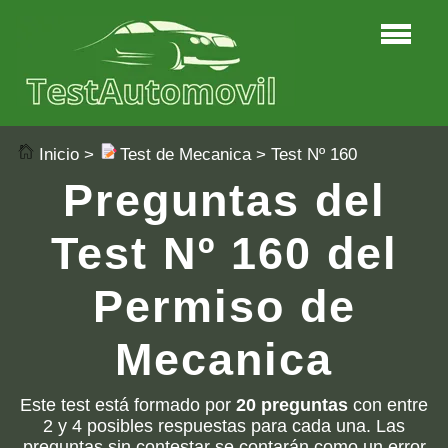
Inicio
>
Test de Mecanica
> Test Nº 160
Preguntas del
Test Nº 160 del
Permiso de
Mecanica
Este test está formado por
20 preguntas
con entre
2 y 4 posibles respuestas para cada una. Las
preguntas sin contestar se contarán como un error