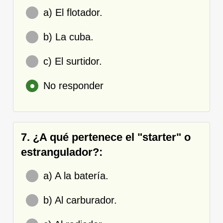
a) El flotador.
b) La cuba.
c) El surtidor.
No responder
7. ¿A qué pertenece el "starter" o
estrangulador?:
a) A la batería.
b) Al carburador.