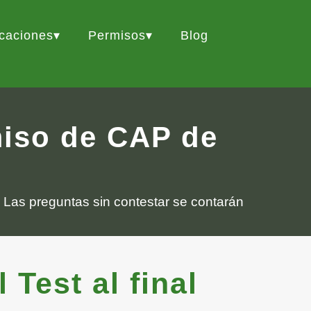
icaciones
Permisos
Blog
miso de CAP de
 Las preguntas sin contestar se contarán
Test al final