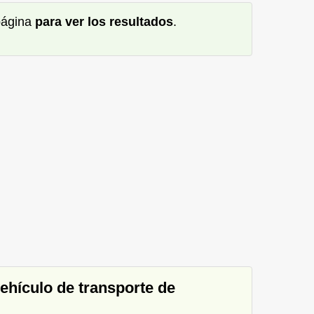
 página
para ver los resultados
.
ehículo de transporte de