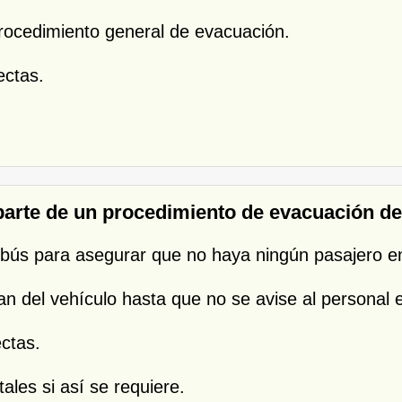
procedimiento general de evacuación.
ectas.
arte de un procedimiento de evacuación de
utobús para asegurar que no haya ningún pasajero e
an del vehículo hasta que no se avise al personal 
ctas.
tales si así se requiere.