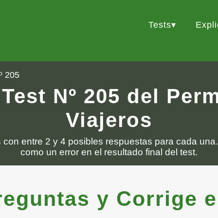
Tests
Expl
º 205
 Test Nº 205 del Per
Viajeros
s
con entre 2 y 4 posibles respuestas para cada una.
como un error en el resultado final del test.
guntas y Corrige el 