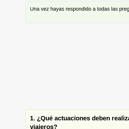
Una vez hayas respondido a todas las pre
1. ¿Qué actuaciones deben realiz
viajeros?