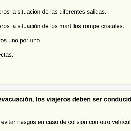
eros la situación de las diferentes salidas.
eros la situación de los martillos rompe cristales.
eros uno por uno.
ectas.
 evacuación, los viajeros deben ser conduci
evitar riesgos en caso de colisión con otro vehícul