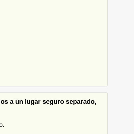
dos a un lugar seguro separado,
o.