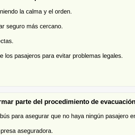
niendo la calma y el orden.
ugar seguro más cercano.
ctas.
e los pasajeros para evitar problemas legales.
rmar parte del procedimiento de evacuación
utobús para asegurar que no haya ningún pasajero e
mpresa aseguradora.