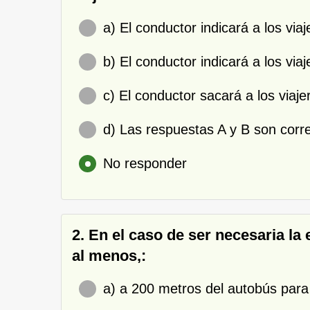
a) El conductor indicará a los viaj
b) El conductor indicará a los viaj
c) El conductor sacará a los viaj
d) Las respuestas A y B son corr
No responder
2. En el caso de ser necesaria la
al menos,:
a) a 200 metros del autobús para 