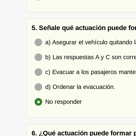
5. Señale qué actuación puede fo
a) Asegurar el vehículo quitando 
b) Las respuestas A y C son corr
c) Evacuar a los pasajeros mante
d) Ordenar la evacuación.
No responder
6. ¿Qué actuación puede formar p