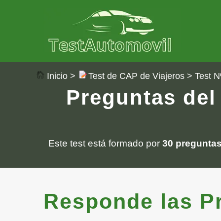
Inicio
>
Test de CAP de Viajeros
> Test N
Preguntas del
Este test está formado por
30 pregunta
Responde las Pre