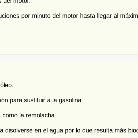
s del motor.
uciones por minuto del motor hasta llegar al máx
óleo.
ón para sustituir a la gasolina.
es como la remolacha.
a disolverse en el agua por lo que resulta más bio