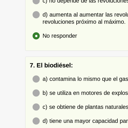
c) no depende de las revolucione
d) aumenta al aumentar las revol
revoluciones próximo al máximo.
No responder
7. El biodiésel:
a) contamina lo mismo que el gas
b) se utiliza en motores de explosi
c) se obtiene de plantas natural
d) tiene una mayor capacidad par