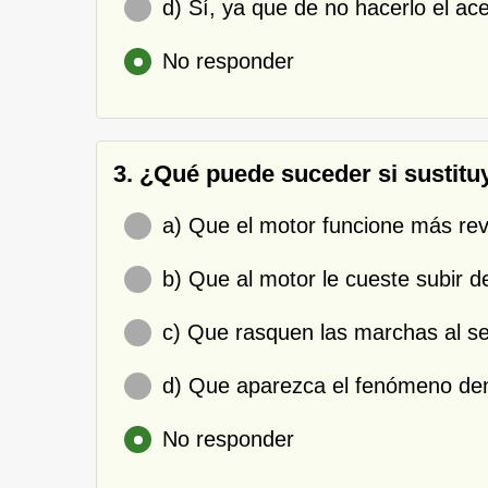
d) Sí, ya que de no hacerlo el ace
No responder
3. ¿Qué puede suceder si sustituy
a) Que el motor funcione más rev
b) Que al motor le cueste subir d
c) Que rasquen las marchas al se
d) Que aparezca el fenómeno den
No responder