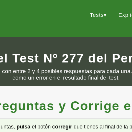
Tests
Expl
l Test Nº 277 del P
s
con entre 2 y 4 posibles respuestas para cada una.
como un error en el resultado final del test.
guntas y Corrige el 
guntas,
pulsa
el botón
corregir
que tienes al final de la