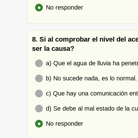
No responder
8. Si al comprobar el nivel del a
ser la causa?
a) Que el agua de lluvia ha penetr
b) No sucede nada, es lo normal.
c) Que hay una comunicación entre
d) Se debe al mal estado de la cu
No responder