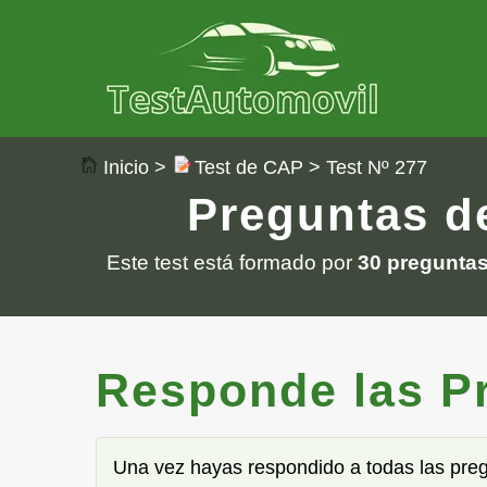
Inicio
>
Test de CAP
> Test Nº 277
Preguntas de
Este test está formado por
30 pregunta
Responde las Pre
Una vez hayas respondido a todas las pre