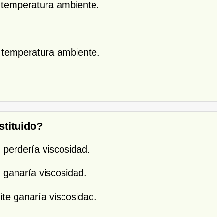
 temperatura ambiente.
 temperatura ambiente.
ustituido?
e perdería viscosidad.
e ganaría viscosidad.
ite ganaría viscosidad.