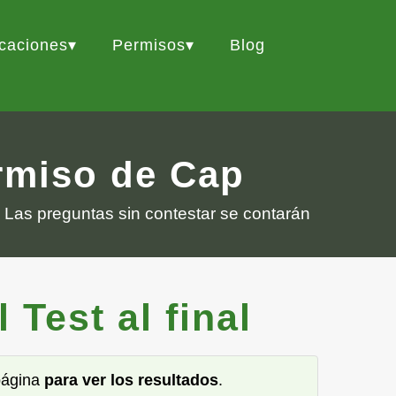
icaciones
Permisos
Blog
ermiso de Cap
 Las preguntas sin contestar se contarán
Test al final
 página
para ver los resultados
.