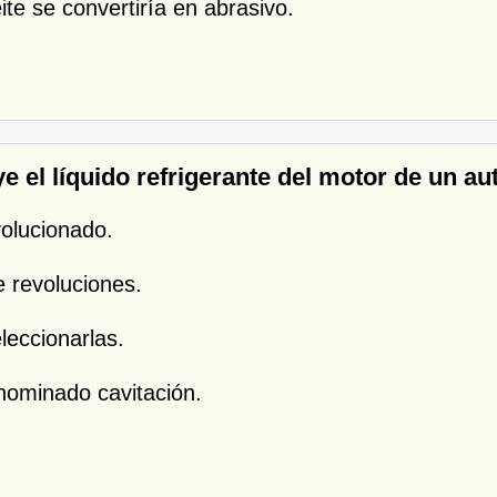
ite se convertiría en abrasivo.
e el líquido refrigerante del motor de un a
olucionado.
e revoluciones.
leccionarlas.
ominado cavitación.