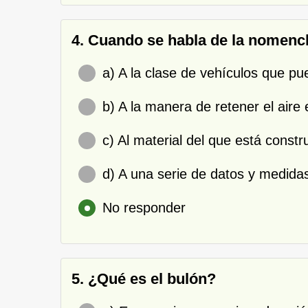
4. Cuando se habla de la nomencl
a) A la clase de vehículos que p
b) A la manera de retener el aire e
c) Al material del que está constru
d) A una serie de datos y medidas 
No responder
5. ¿Qué es el bulón?