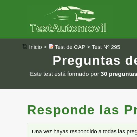
Inicio
>
Test de CAP
> Test Nº 295
Preguntas de
Este test está formado por
30 pregunta
Responde las Pre
Una vez hayas respondido a todas las pre