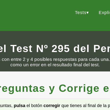
Tests
Expl
l Test Nº 295 del P
s
con entre 2 y 4 posibles respuestas para cada una.
como un error en el resultado final del test.
guntas y Corrige el 
guntas,
pulsa
el botón
corregir
que tienes al final de la