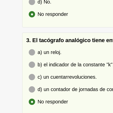
d) No.
No responder
3. El tacógrafo analógico tiene en
a) un reloj.
b) el indicador de la constante "k"
c) un cuentarrevoluciones.
d) un contador de jornadas de co
No responder