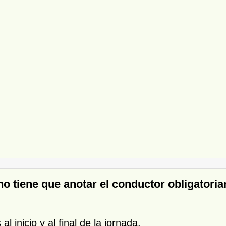
 no tiene que anotar el conductor obligator
l inicio y al final de la jornada.