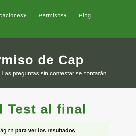
icaciones
Permisos
Blog
ermiso de Cap
 Las preguntas sin contestar se contarán
Test al final
 página
para ver los resultados
.