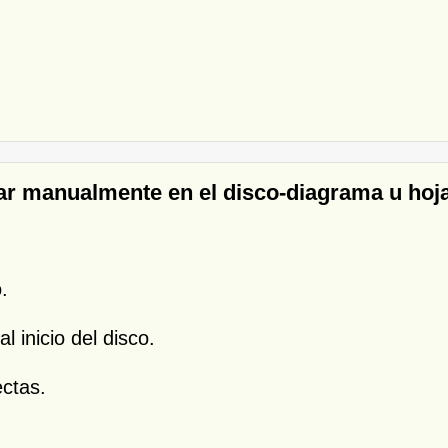
ar manualmente en el disco-diagrama u hoja
.
l inicio del disco.
ectas.