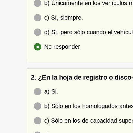
b) Únicamente en los vehículos ma
c) Sí, siempre.
d) Sí, pero sólo cuando el vehícu
No responder
2. ¿En la hoja de registro o disc
a) Si.
b) Sólo en los homologados ante
c) Sólo en los de capacidad super