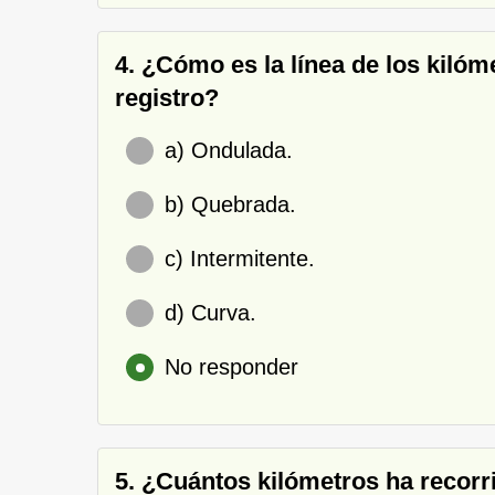
4. ¿Cómo es la línea de los kilóm
registro?
a) Ondulada.
b) Quebrada.
c) Intermitente.
d) Curva.
No responder
5. ¿Cuántos kilómetros ha recorri