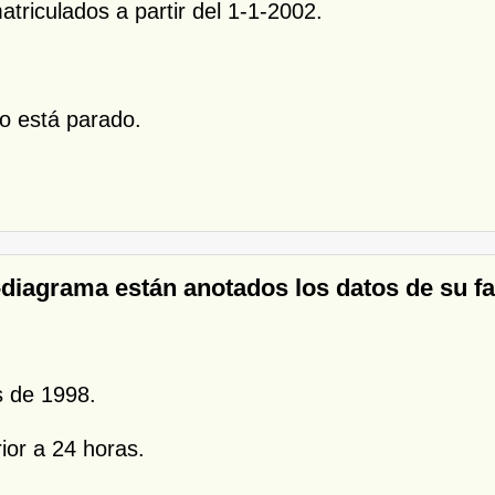
triculados a partir del 1-1-2002.
lo está parado.
o-diagrama están anotados los datos de su f
s de 1998.
ior a 24 horas.