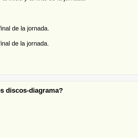
 final de la jornada.
inal de la jornada.
os discos-diagrama?