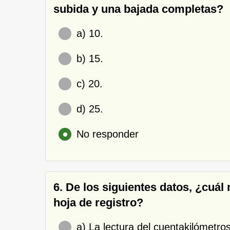
subida y una bajada completas?
a) 10.
b) 15.
c) 20.
d) 25.
No responder
6. De los siguientes datos, ¿cuál
hoja de registro?
a) La lectura del cuentakilómetros a