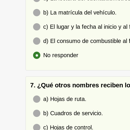
b) La matrícula del vehículo.
c) El lugar y la fecha al inicio y al
d) El consumo de combustible al f
No responder
7. ¿Qué otros nombres reciben l
a) Hojas de ruta.
b) Cuadros de servicio.
c) Hojas de control.