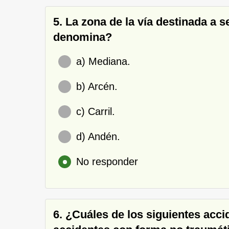
5. La zona de la vía destinada a 
denomina?
a) Mediana.
b) Arcén.
c) Carril.
d) Andén.
No responder
6. ¿Cuáles de los siguientes acci