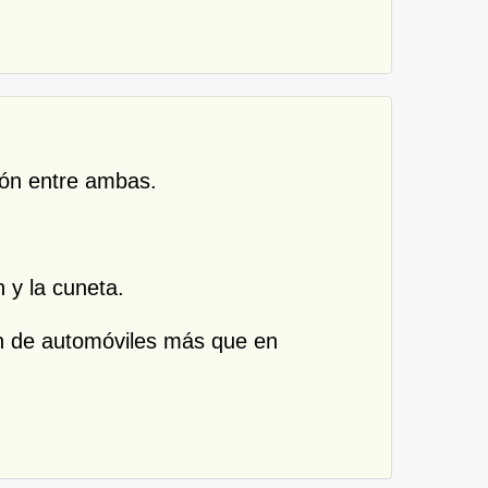
ción entre ambas.
n y la cuneta.
ión de automóviles más que en