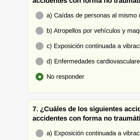
accidentes con forma no traumát
a) Caídas de personas al mismo ni
b) Atropellos por vehículos y maqu
c) Exposición continuada a vibrac
d) Enfermedades cardiovasculare
No responder
7. ¿Cuáles de los siguientes acci
accidentes con forma no traumát
a) Exposición continuada a vibrac