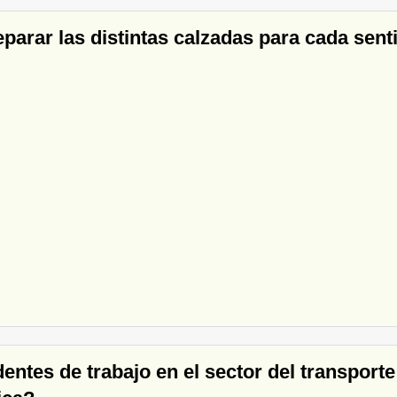
separar las distintas calzadas para cada sen
dentes de trabajo en el sector del transpor