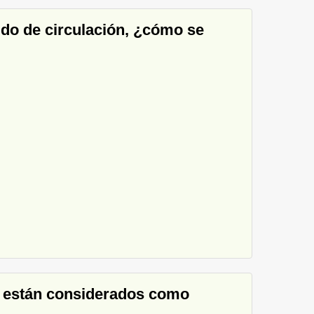
tido de circulación, ¿cómo se
te están considerados como