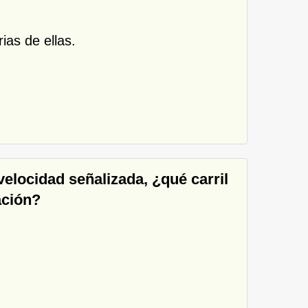
ias de ellas.
 velocidad señalizada, ¿qué carril
zación?