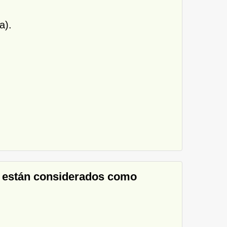
a).
te están considerados como