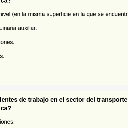
ica?
vel (en la misma superficie en la que se encuentr
inaria auxiliar.
iones.
s.
dentes de trabajo en el sector del transpor
ica?
iones.