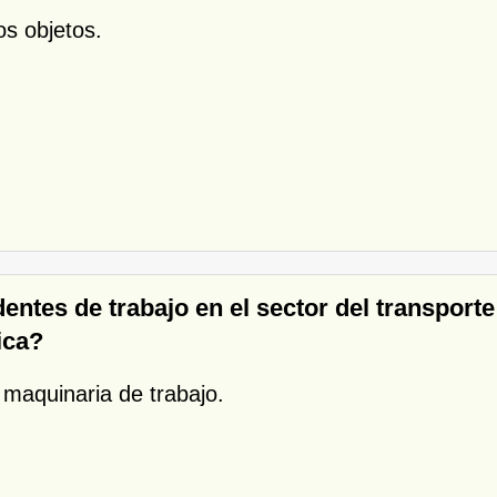
os objetos.
dentes de trabajo en el sector del transpor
ica?
 maquinaria de trabajo.