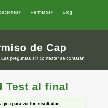
icaciones
Permisos
Blog
ermiso de Cap
 Las preguntas sin contestar se contarán
Test al final
 página
para ver los resultados
.