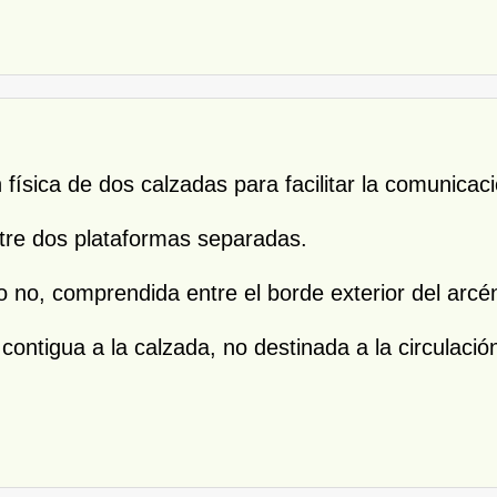
n física de dos calzadas para facilitar la comunica
entre dos plataformas separadas.
a o no, comprendida entre el borde exterior del arcé
, contigua a la calzada, no destinada a la circulac