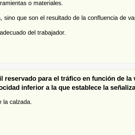
rramientas o materiales.
 sino que son el resultado de la confluencia de var
adecuado del trabajador.
l reservado para el tráfico en función de la
locidad inferior a la que establece la señali
e la calzada.