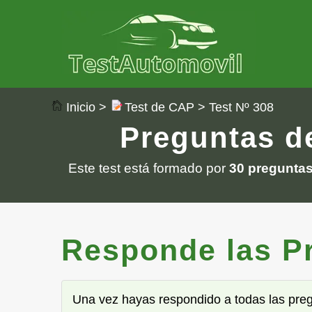
Inicio
>
Test de CAP
> Test Nº 308
Preguntas de
Este test está formado por
30 pregunta
Responde las Pre
Una vez hayas respondido a todas las pre