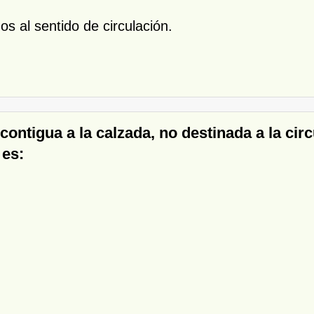
os al sentido de circulación.
a contigua a la calzada, no destinada a la c
 es: