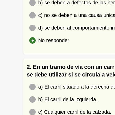
b) se deben a defectos de las he
c) no se deben a una causa única,
d) se deben al comportamiento in
No responder
2. En un tramo de vía con un carri
se debe utilizar si se circula a ve
a) El carril situado a la derecha d
b) El carril de la izquierda.
c) Cualquier carril de la calzada.