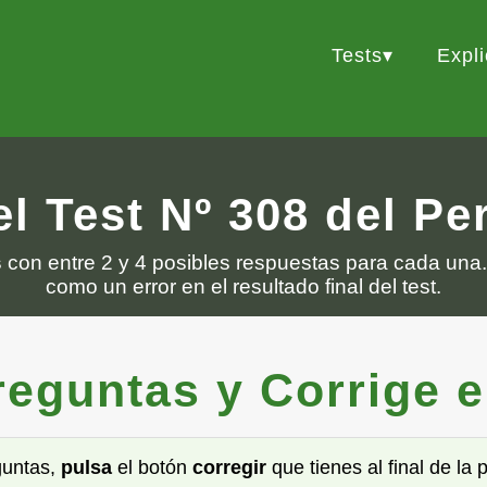
Tests
Expl
l Test Nº 308 del P
s
con entre 2 y 4 posibles respuestas para cada una.
como un error en el resultado final del test.
guntas y Corrige el 
guntas,
pulsa
el botón
corregir
que tienes al final de la