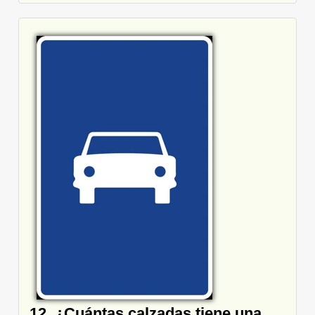
12. ¿Cuántas calzadas tiene una