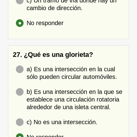
c) Un tramo de vía donde hay un
cambio de dirección.
No responder
27. ¿Qué es una glorieta?
a) Es una intersección en la cual
sólo pueden circular automóviles.
b) Es una intersección en la que se
establece una circulación rotatoria
alrededor de una isleta central.
c) No es una intersección.
No responder