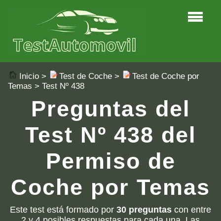
Inicio
>
Test de Coche
>
Test de Coche por
Temas
> Test Nº 438
Preguntas del
Test Nº 438 del
Permiso de
Coche por Temas
Este test está formado por
30 preguntas
con entre
2 y 4 posibles respuestas para cada una. Las