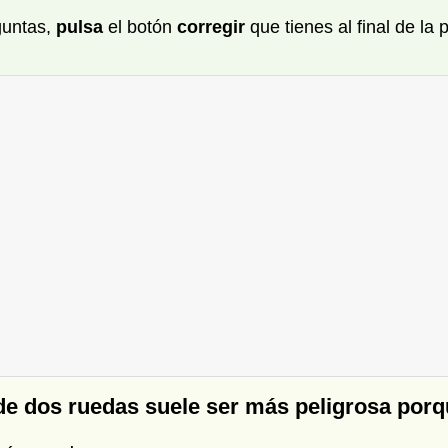
guntas,
pulsa
el botón
corregir
que tienes al final de la
de dos ruedas suele ser más peligrosa porqu