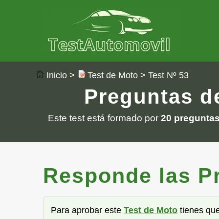
Inicio
>
Test de Moto
> Test Nº 53
Preguntas de
Este test está formado por
20 pregunta
Responde las Pre
Para aprobar este
Test de Moto
tienes qu