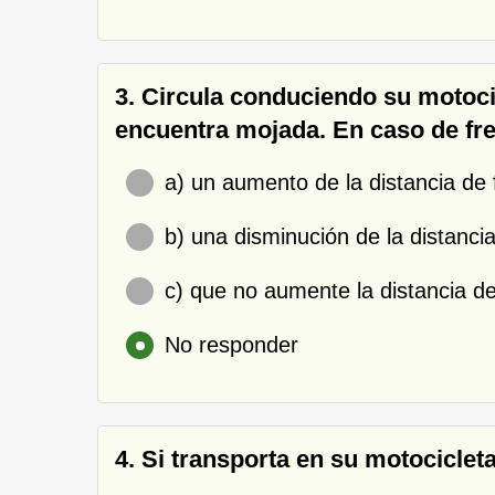
3. Circula conduciendo su motocic
encuentra mojada. En caso de fre
a) un aumento de la distancia de 
b) una disminución de la distanci
c) que no aumente la distancia d
No responder
4. Si transporta en su motociclet