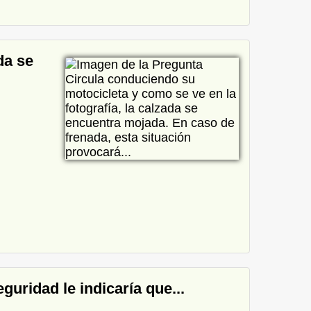
da se
guridad le indicaría que...