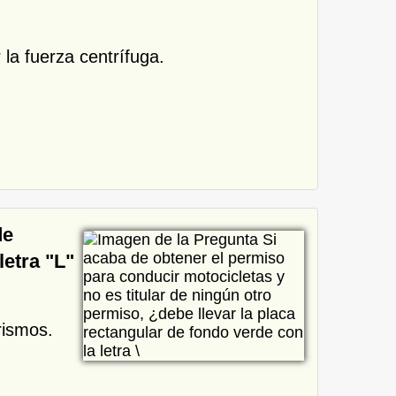
 la fuerza centrífuga.
de
letra "L"
rismos.