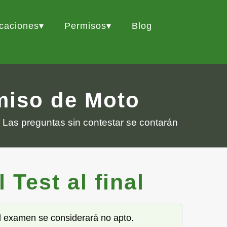
icaciones
Permisos
Blog
rmiso de Moto
 Las preguntas sin contestar se contarán
Test al final
 el examen se considerará no apto.