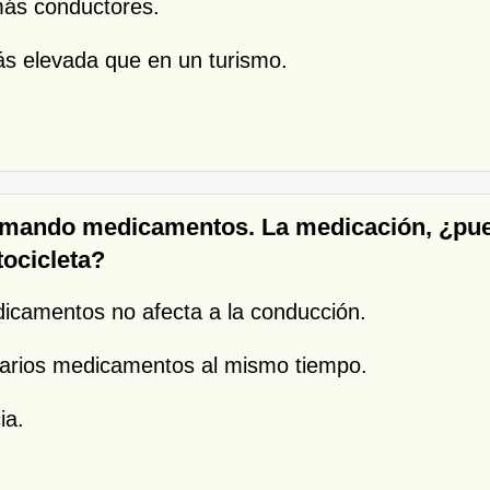
más conductores.
más elevada que en un turismo.
 tomando medicamentos. La medicación, ¿pu
tocicleta?
icamentos no afecta a la conducción.
varios medicamentos al mismo tiempo.
ia.