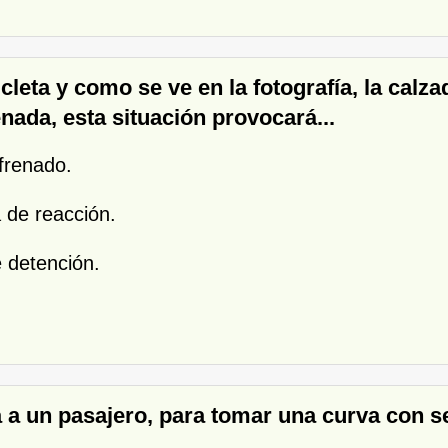
leta y como se ve en la fotografía, la calza
nada, esta situación provocará...
frenado.
a de reacción.
e detención.
a a un pasajero, para tomar una curva con se