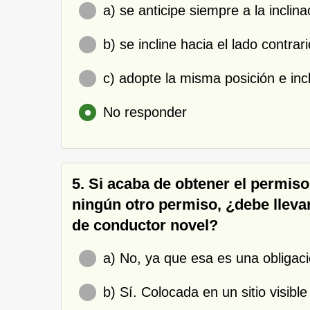
a) se anticipe siempre a la inclin
b) se incline hacia el lado contrar
c) adopte la misma posición e inc
No responder
5. Si acaba de obtener el permiso
ningún otro permiso, ¿debe llevar
de conductor novel?
a) No, ya que esa es una obligac
b) Sí. Colocada en un sitio visible