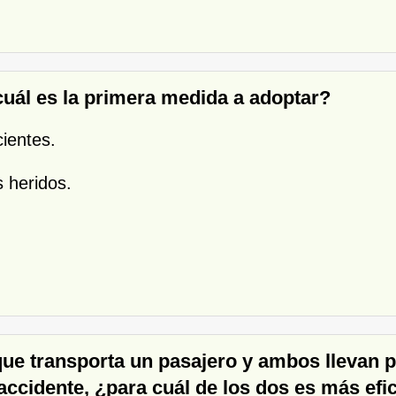
¿cuál es la primera medida a adoptar?
cientes.
 heridos.
que transporta un pasajero y ambos llevan p
ccidente, ¿para cuál de los dos es más efic