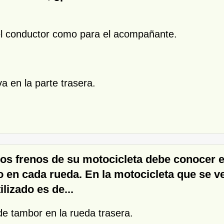
a el conductor como para el acompañante.
a en la parte trasera.
os frenos de su motocicleta debe conocer e
o en cada rueda. En la motocicleta que se ve
ilizado es de...
 de tambor en la rueda trasera.