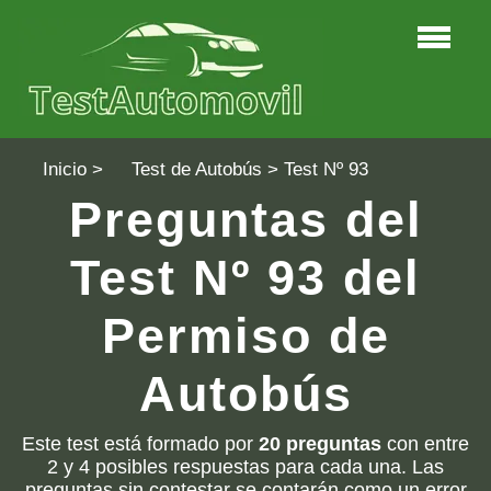
Inicio
>
Test de Autobús
> Test Nº 93
Preguntas del
Test Nº 93 del
Permiso de
Autobús
Este test está formado por
20 preguntas
con entre
2 y 4 posibles respuestas para cada una. Las
preguntas sin contestar se contarán como un error