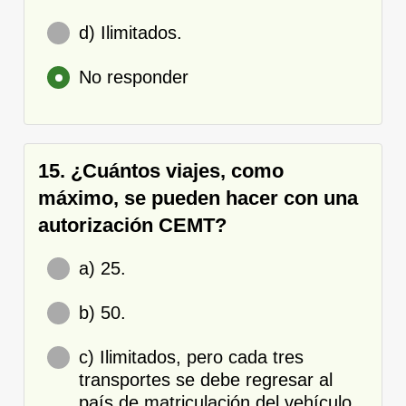
d) Ilimitados.
No responder
15. ¿Cuántos viajes, como
máximo, se pueden hacer con una
autorización CEMT?
a) 25.
b) 50.
c) Ilimitados, pero cada tres
transportes se debe regresar al
país de matriculación del vehículo.