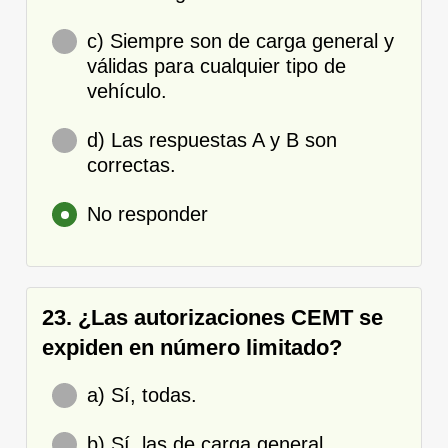
c) Siempre son de carga general y
válidas para cualquier tipo de
vehículo.
d) Las respuestas A y B son
correctas.
No responder
23. ¿Las autorizaciones CEMT se
expiden en número limitado?
a) Sí, todas.
b) Sí, las de carga general.